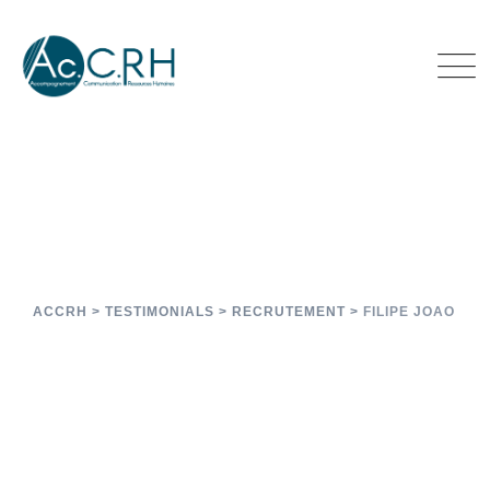
Filipe JOAO
ACCRH
>
TESTIMONIALS
>
RECRUTEMENT
>
FILIPE JOAO