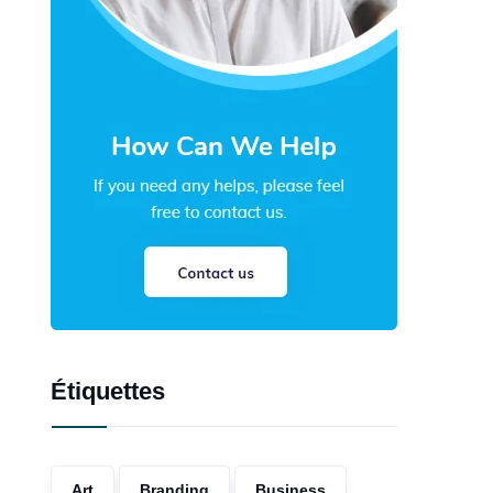
Étiquettes
Art
Branding
Business