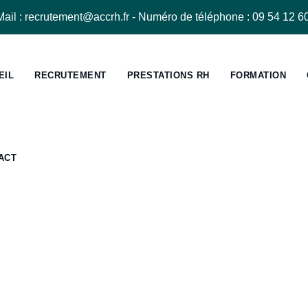
Mail : recrutement@accrh.fr - Numéro de téléphone : 09 54 12 60
EIL
RECRUTEMENT
PRESTATIONS RH
FORMATION
ACT