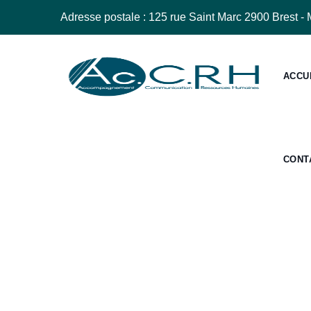
Adresse postale : 125 rue Saint Marc 2900 Brest - 
ACCU
CONT