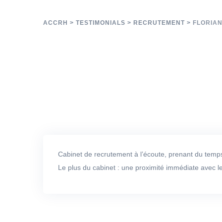
Florian COAT
ACCRH
>
TESTIMONIALS
>
RECRUTEMENT
>
FLORIAN
Cabinet de recrutement à l’écoute, prenant du temps a
Le plus du cabinet : une proximité immédiate avec l