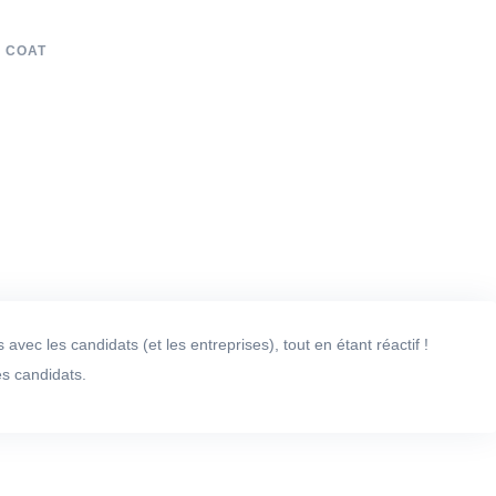
 COAT
vec les candidats (et les entreprises), tout en étant réactif !
es candidats.