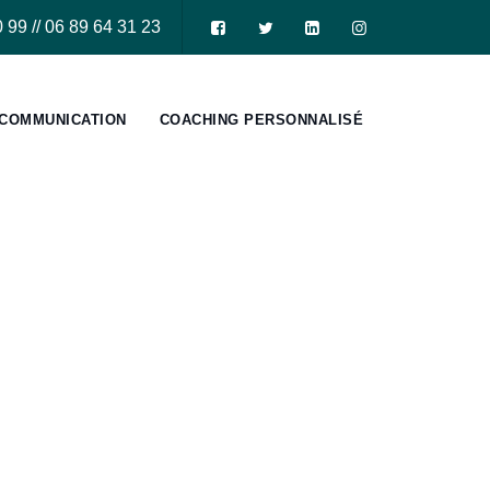
 99 // 06 89 64 31 23
COMMUNICATION
COACHING PERSONNALISÉ