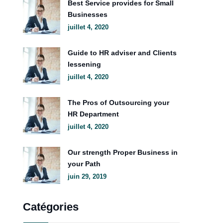
Best Service provides for Small
Businesses
juillet 4, 2020
Guide to HR adviser and Clients
lessening
juillet 4, 2020
The Pros of Outsourcing your
HR Department
juillet 4, 2020
Our strength Proper Business in
your Path
juin 29, 2019
Catégories