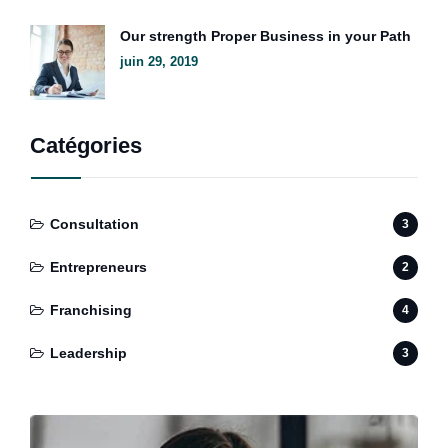
Our strength Proper Business in your Path
juin 29, 2019
Catégories
Consultation
3
Entrepreneurs
2
Franchising
4
Leadership
3