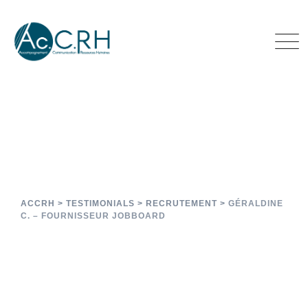
Géraldine C. – Fournisseur
Jobboard
ACCRH
>
TESTIMONIALS
>
RECRUTEMENT
>
GÉRALDINE
C. – FOURNISSEUR JOBBOARD